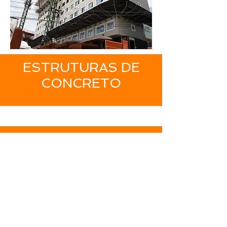
ESTRUTURAS DE
CONCRETO
Contate-nos