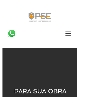
PARA SU
A OBRA