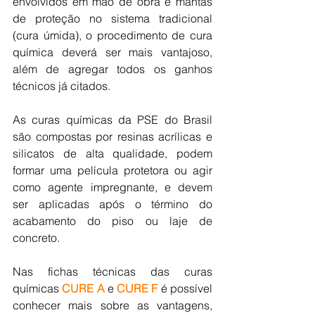
envolvidos em mão de obra e mantas 
de proteção no sistema tradicional 
(cura úmida), o procedimento de cura 
química deverá ser mais vantajoso, 
além de agregar todos os ganhos 
técnicos já citados.
As curas químicas da PSE do Brasil 
são compostas por resinas acrílicas e 
silicatos de alta qualidade, podem 
formar uma película protetora ou agir 
como agente impregnante, e devem 
ser aplicadas após o término do 
acabamento do piso ou laje de 
concreto. 
Nas fichas técnicas das curas 
químicas 
CURE A
 e 
CURE F
 é possível 
conhecer mais sobre as vantagens, 