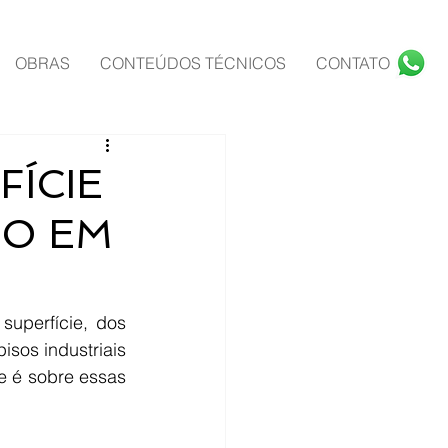
OBRAS
CONTEÚDOS TÉCNICOS
CONTATO
ÍCIE
SO EM
uperfície, dos 
os industriais 
e é sobre essas 