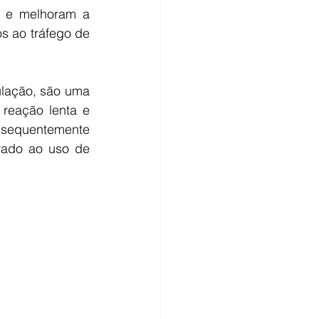
s e melhoram a 
s ao tráfego de 
lação, são uma 
reação lenta e 
sequentemente 
ado ao uso de 