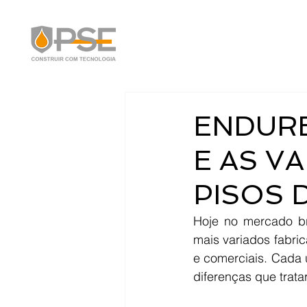
ENDURE
E AS V
PISOS 
Hoje no mercado bra
mais variados fabri
e comerciais. Cada 
diferenças que trata