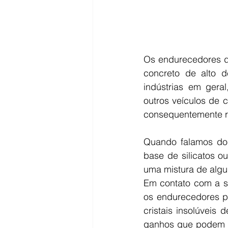
Os endurecedores de
concreto de alto 
indústrias em geral
outros veículos de 
consequentemente r
Quando falamos dos
base de silicatos ou
uma mistura de alg
Em contato com a su
os endurecedores p
cristais insolúveis
ganhos que podem c