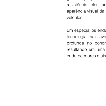
resistência, eles 
aparência visual da
veículos.
Em especial os endu
tecnologia mais av
profunda no concre
resultando em uma 
endurecedores mais