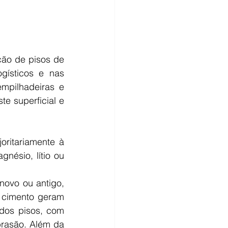
ão de pisos de 
ísticos e nas 
mpilhadeiras e 
 superficial e 
ritariamente à 
nésio, lítio ou 
ovo ou antigo, 
cimento geram 
 dos pisos, com 
rasão. Além da 