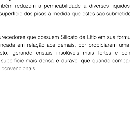
também reduzem a permeabilidade à diversos líquido
 superfície dos pisos à medida que estes são submetido
recedores que possuem Silicato de Lítio em sua formu
ançada em relação aos demais, por propiciarem uma 
to, gerando cristais insolúveis mais fortes e con
superfície mais densa e durável que quando compar
 convencionais.