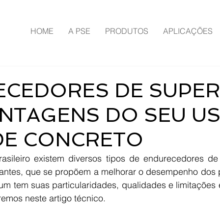
HOME
A PSE
PRODUTOS
APLICAÇÕES
CEDORES DE SUPERF
ANTAGENS DO SEU U
DE CONCRETO
sileiro existem diversos tipos de endurecedores de s
cantes, que se propõem a melhorar o desempenho dos pis
um tem suas particularidades, qualidades e limitações 
remos neste artigo técnico.