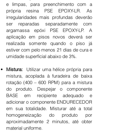
e limpas, para preenchimento com a
própria resina PSE EPOXY-LR. As
irregularidades mais profundas deverão
ser reparadas separadamente com
argamassa epóxi PSE EPOXY-LP. A
aplicação em pisos novos deverá ser
realizada somente quando o piso já
estiver com pelo menos 21 dias de cura e
umidade superficial abaixo de 3%.
Mistura:
Utilizar uma hélice própria para
mistura, acoplada à furadeira de baixa
rotação (400 – 600 RPM) para a mistura
do produto. Despejar o componente
BASE em recipiente adequado e
adicionar o componente ENDURECEDOR
em sua totalidade. Misturar até a total
homogeneização do produto por
aproximadamente 2 minutos, até obter
material uniforme.