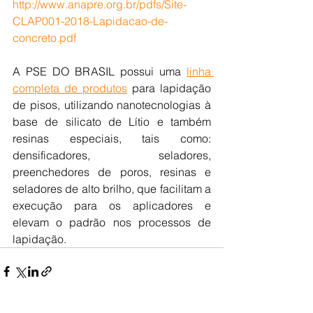
http://www.anapre.org.br/pdfs/Site-
CLAP001-2018-Lapidacao-de-
concreto.pdf
A PSE DO BRASIL possui uma 
linha 
completa de produtos
 para lapidação 
de pisos, utilizando nanotecnologias à 
base de silicato de Lítio e também 
resinas especiais, tais como: 
densificadores, seladores, 
preenchedores de poros, resinas e 
seladores de alto brilho, que facilitam a 
execução para os aplicadores e 
elevam o padrão nos processos de 
lapidação.